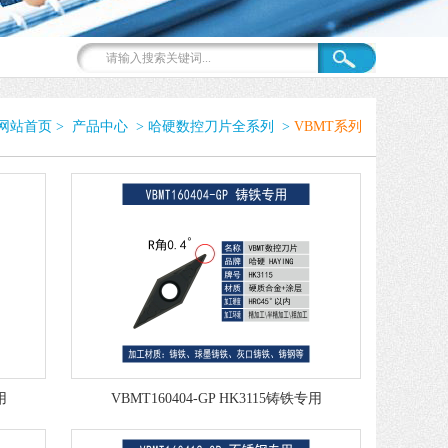
网站首页
>
产品中心
>
哈硬数控刀片全系列
>
VBMT系列
用
VBMT160404-GP HK3115铸铁专用