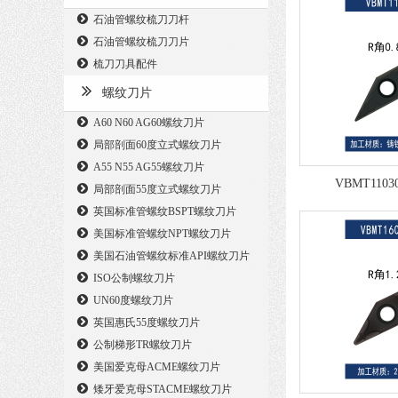
石油管螺纹梳刀刀杆
石油管螺纹梳刀刀片
梳刀刀具配件
螺纹刀片
A60 N60 AG60螺纹刀片
局部剖面60度立式螺纹刀片
A55 N55 AG55螺纹刀片
VBMT1103
局部剖面55度立式螺纹刀片
英国标准管螺纹BSPT螺纹刀片
美国标准管螺纹NPT螺纹刀片
美国石油管螺纹标准API螺纹刀片
ISO公制螺纹刀片
UN60度螺纹刀片
英国惠氏55度螺纹刀片
公制梯形TR螺纹刀片
美国爱克母ACME螺纹刀片
矮牙爱克母STACME螺纹刀片