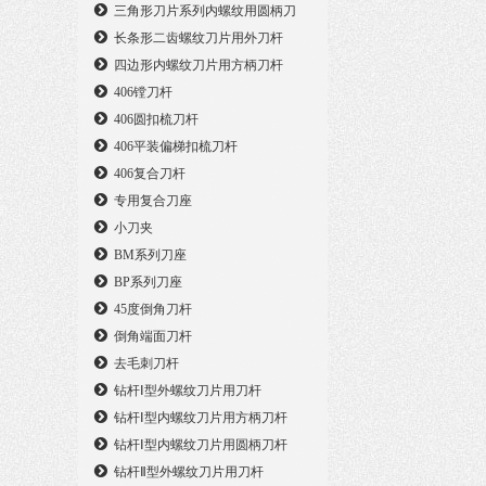
三角形刀片系列内螺纹用圆柄刀
长条形二齿螺纹刀片用外刀杆
四边形内螺纹刀片用方柄刀杆
406镗刀杆
406圆扣梳刀杆
406平装偏梯扣梳刀杆
406复合刀杆
专用复合刀座
小刀夹
BM系列刀座
BP系列刀座
45度倒角刀杆
倒角端面刀杆
去毛刺刀杆
钻杆Ⅰ型外螺纹刀片用刀杆
钻杆Ⅰ型内螺纹刀片用方柄刀杆
钻杆Ⅰ型内螺纹刀片用圆柄刀杆
钻杆Ⅱ型外螺纹刀片用刀杆