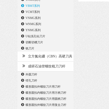
VBMT系列
VCMT系列
VNMG系列
WNMG系列
YNMG系列
U钻浅孔钻刀片
切断切槽刀片
铣刀片
立方氮化硼（CBN）高硬刀具
成研石油管螺纹梳刀刀杆
外圆刀杆
镗孔刀杆
蝶形圆扣外螺纹刀片用刀杆
蝶形圆扣内螺纹刀片用方柄刀杆
蝶形圆扣内螺纹刀片用圆柄刀杆
蝶形圆扣外螺纹刀片用复合刀杆