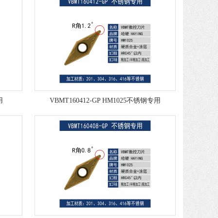
用
VBMT160412-GP HM1025不锈钢专用