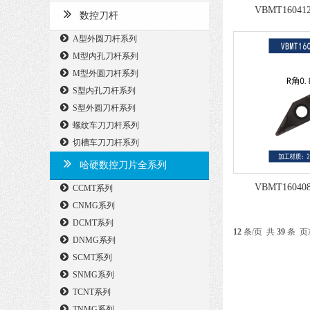
VBMT1604
数控刀杆
A型外圆刀杆系列
M型内孔刀杆系列
M型外圆刀杆系列
S型内孔刀杆系列
S型外圆刀杆系列
螺纹车刀刀杆系列
切槽车刀刀杆系列
哈硬数控刀片全系列
VBMT1604
CCMT系列
CNMG系列
DCMT系列
12
条/页 共
39
条 页
DNMG系列
SCMT系列
SNMG系列
TCNT系列
TNMG系列