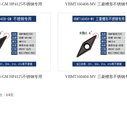
12-GM HP4125不锈钢专用
VBMT160408-MV 三菱槽形不锈钢
08-GM HP4125不锈钢专用
VBMT160404-MV 三菱槽形不锈钢
次：
1
/4
页