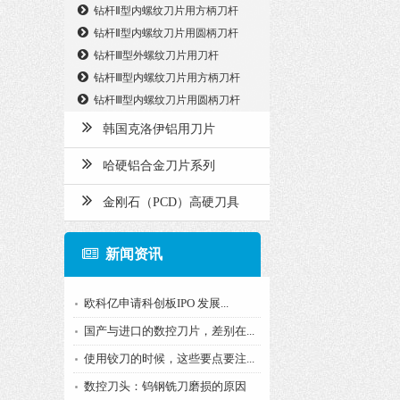
钻杆Ⅱ型内螺纹刀片用方柄刀杆
钻杆Ⅱ型内螺纹刀片用圆柄刀杆
钻杆Ⅲ型外螺纹刀片用刀杆
钻杆Ⅲ型内螺纹刀片用方柄刀杆
钻杆Ⅲ型内螺纹刀片用圆柄刀杆
韩国克洛伊铝用刀片
哈硬铝合金刀片系列
金刚石（PCD）高硬刀具
新闻资讯
欧科亿申请科创板IPO 发展...
国产与进口的数控刀片，差别在...
使用铰刀的时候，这些要点要注...
数控刀头：钨钢铣刀磨损的原因