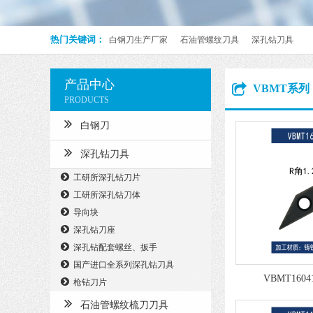
热门关键词：
白钢刀生产厂家
石油管螺纹刀具
深孔钻刀具
产品中心
VBMT系列
PRODUCTS
白钢刀
深孔钻刀具
工研所深孔钻刀片
工研所深孔钻刀体
导向块
深孔钻刀座
深孔钻配套螺丝、扳手
国产进口全系列深孔钻刀具
VBMT1604
枪钻刀片
石油管螺纹梳刀刀具