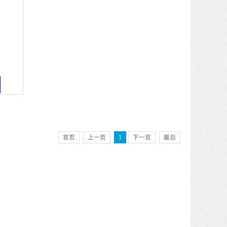
首页
上一页
1
下一页
最后