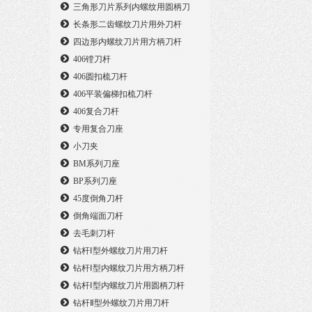
三角形刀片系列内螺纹用圆柄刀
长条形二齿螺纹刀片用外刀杆
四边形内螺纹刀片用方柄刀杆
406镗刀杆
406圆扣梳刀杆
406平装偏梯扣梳刀杆
406复合刀杆
专用复合刀座
小刀夹
BM系列刀座
BP系列刀座
45度倒角刀杆
倒角端面刀杆
去毛刺刀杆
钻杆Ⅰ型外螺纹刀片用刀杆
钻杆Ⅰ型内螺纹刀片用方柄刀杆
钻杆Ⅰ型内螺纹刀片用圆柄刀杆
钻杆Ⅱ型外螺纹刀片用刀杆