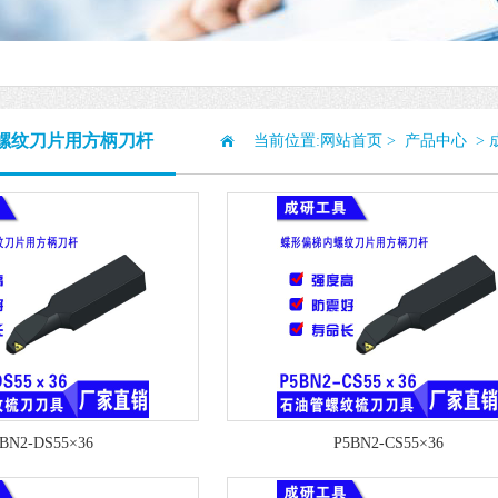
螺纹刀片用方柄刀杆
当前位置:
网站首页
>
产品中心
>
BN2-DS55×36
P5BN2-CS55×36