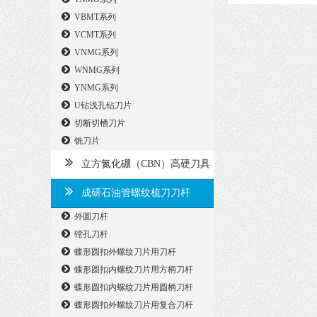
VBMT系列
VCMT系列
VNMG系列
WNMG系列
YNMG系列
U钻浅孔钻刀片
切断切槽刀片
铣刀片
立方氮化硼（CBN）高硬刀具
成研石油管螺纹梳刀刀杆
外圆刀杆
镗孔刀杆
蝶形圆扣外螺纹刀片用刀杆
蝶形圆扣内螺纹刀片用方柄刀杆
蝶形圆扣内螺纹刀片用圆柄刀杆
蝶形圆扣外螺纹刀片用复合刀杆