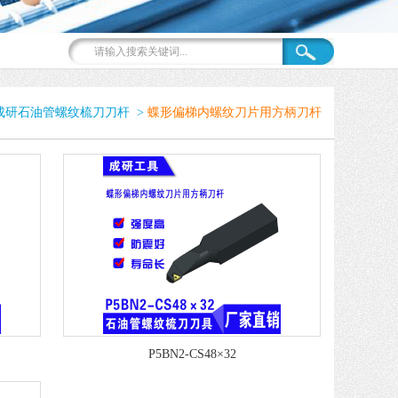
成研石油管螺纹梳刀刀杆
>
蝶形偏梯内螺纹刀片用方柄刀杆
P5BN2-CS48×32