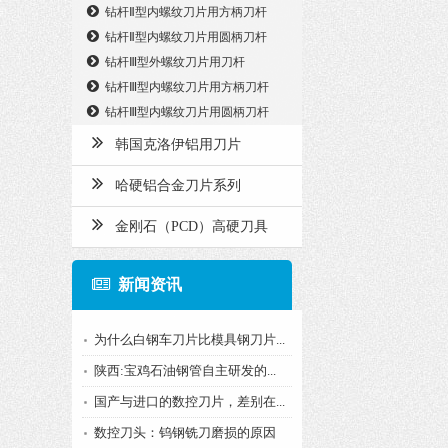
钻杆Ⅱ型内螺纹刀片用方柄刀杆
钻杆Ⅱ型内螺纹刀片用圆柄刀杆
钻杆Ⅲ型外螺纹刀片用刀杆
钻杆Ⅲ型内螺纹刀片用方柄刀杆
钻杆Ⅲ型内螺纹刀片用圆柄刀杆
韩国克洛伊铝用刀片
哈硬铝合金刀片系列
金刚石（PCD）高硬刀具
新闻资讯
为什么白钢车刀片比模具钢刀片...
陕西:宝鸡石油钢管自主研发的...
国产与进口的数控刀片，差别在...
数控刀头：钨钢铣刀磨损的原因