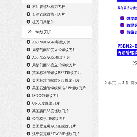
石油管螺纹梳刀刀杆
石油管螺纹梳刀刀片
梳刀刀具配件
螺纹刀片
A60 N60 AG60螺纹刀片
局部剖面60度立式螺纹刀片
A55 N55 AG55螺纹刀片
P5
局部剖面55度立式螺纹刀片
英国标准管螺纹BSPT螺纹刀片
美国标准管螺纹NPT螺纹刀片
12
条/页 共
5
条 页
美国石油管螺纹标准API螺纹刀片
ISO公制螺纹刀片
UN60度螺纹刀片
英国惠氏55度螺纹刀片
公制梯形TR螺纹刀片
美国爱克母ACME螺纹刀片
矮牙爱克母STACME螺纹刀片