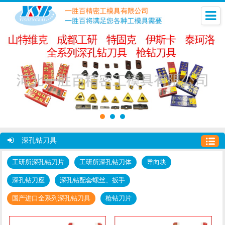
深孔钻刀具
工研所深孔钻刀片
工研所深孔钻刀体
导向块
深孔钻刀座
深孔钻配套螺丝、扳手
国产进口全系列深孔钻刀具
枪钻刀片