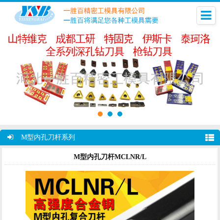
M型内孔刀杆系列
M型内孔刀杆MCLNR/L